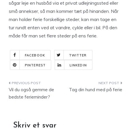
sågar leje en husbåd via et privat udlejningssted eller
små annekser, så man kommer tæt på hinanden. Når
man holder ferie forskellige steder, kan man tage en
tur rundt enten ved at vandre, cykle eller i bil. På den
måde får man set flere steder på ens ferie.
FACEBOOK
TWITTER
PINTEREST
LINKEDIN
Indlægsnavigation
Vil du også gemme de
Tag din hund med på ferie
bedste ferieminder?
Skriv et svar