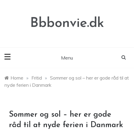
Skip
to
content
Bbbonvie.dk
Menu
Home
»
Fritid
»
Sommer og sol – her er gode råd til at
nyde ferien i Danmark
Sommer og sol – her er gode
råd til at nyde ferien i Danmark