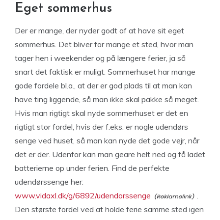
Eget sommerhus
Der er mange, der nyder godt af at have sit eget
sommerhus. Det bliver for mange et sted, hvor man
tager hen i weekender og på længere ferier, ja så
snart det faktisk er muligt. Sommerhuset har mange
gode fordele bl.a., at der er god plads til at man kan
have ting liggende, så man ikke skal pakke så meget.
Hvis man rigtigt skal nyde sommerhuset er det en
rigtigt stor fordel, hvis der f.eks. er nogle udendørs
senge ved huset, så man kan nyde det gode vejr, når
det er der. Udenfor kan man geare helt ned og få ladet
batterierne op under ferien. Find de perfekte
udendørssenge her:
www.vidaxl.dk/g/6892/udendorssenge
.
Den største fordel ved at holde ferie samme sted igen