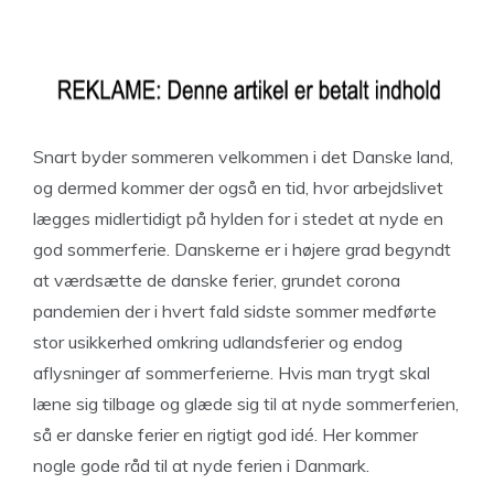
Snart byder sommeren velkommen i det Danske land,
og dermed kommer der også en tid, hvor arbejdslivet
lægges midlertidigt på hylden for i stedet at nyde en
god sommerferie. Danskerne er i højere grad begyndt
at værdsætte de danske ferier, grundet corona
pandemien der i hvert fald sidste sommer medførte
stor usikkerhed omkring udlandsferier og endog
aflysninger af sommerferierne. Hvis man trygt skal
læne sig tilbage og glæde sig til at nyde sommerferien,
så er danske ferier en rigtigt god idé. Her kommer
nogle gode råd til at nyde ferien i Danmark.