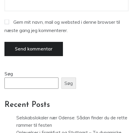
Gem mit navn, mail og websted i denne browser til
næste gang jeg kommenterer.
Søg
Søg
Recent Posts
Selskabslokaler nær Odense: Sådan finder du de rette
rammer til festen
Oplevelser i Frankfurt og Stuttgart – To dynamiske