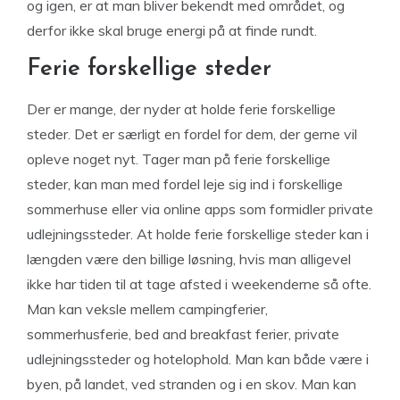
og igen, er at man bliver bekendt med området, og
derfor ikke skal bruge energi på at finde rundt.
Ferie forskellige steder
Der er mange, der nyder at holde ferie forskellige
steder. Det er særligt en fordel for dem, der gerne vil
opleve noget nyt. Tager man på ferie forskellige
steder, kan man med fordel leje sig ind i forskellige
sommerhuse eller via online apps som formidler private
udlejningssteder. At holde ferie forskellige steder kan i
længden være den billige løsning, hvis man alligevel
ikke har tiden til at tage afsted i weekenderne så ofte.
Man kan veksle mellem campingferier,
sommerhusferie, bed and breakfast ferier, private
udlejningssteder og hotelophold. Man kan både være i
byen, på landet, ved stranden og i en skov. Man kan