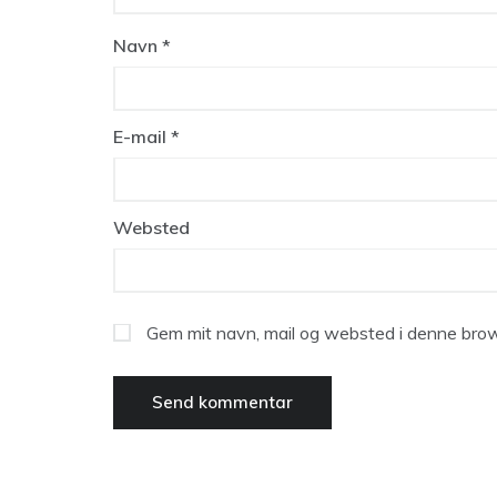
Navn
*
E-mail
*
Websted
Gem mit navn, mail og websted i denne brow