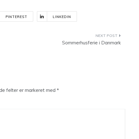
PINTEREST
LINKEDIN
Sommerhusferie i Danmark
e felter er markeret med
*