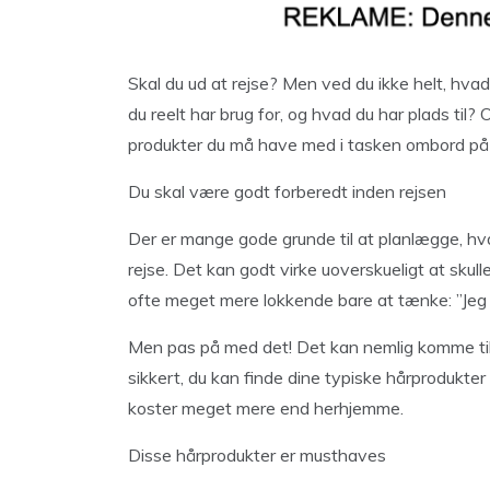
Skal du ud at rejse? Men ved du ikke helt, hvad
du reelt har brug for, og hvad du har plads til? 
produkter du må have med i tasken ombord på 
Du skal være godt forberedt inden rejsen
Der er mange gode grunde til at planlægge, hv
rejse. Det kan godt virke uoverskueligt at skulle 
ofte meget mere lokkende bare at tænke: ”Jeg f
Men pas på med det! Det kan nemlig komme til 
sikkert, du kan finde dine typiske hårprodukter
koster meget mere end herhjemme.
Disse hårprodukter er musthaves