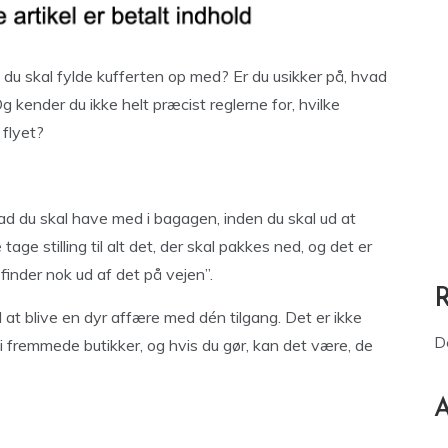
 du skal fylde kufferten op med? Er du usikker på, hvad
Og kender du ikke helt præcist reglerne for, hvilke
flyet?
ad du skal have med i bagagen, inden du skal ud at
tage stilling til alt det, der skal pakkes ned, og det er
inder nok ud af det på vejen”.
at blive en dyr affære med dén tilgang. Det er ikke
D
 i fremmede butikker, og hvis du gør, kan det være, de
A