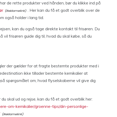
d har de rette produkter ved hånden, bør du klikke ind på
ør
. Her kan du få et godt overblik over de
 også holder i lang tid.
ejsen, kan du også tage direkte kontakt til frisøren. Du
å vil frisøren guide dig til, hvad du skal købe, så du
egler der gælder for at fragte bestemte produkter med i
edestination ikke tillader bestemte kemikalier at
gså spørgsmålet om, hvad flyselskaberne vil give dig
du skal ud og rejse, kan du få et godt overblik her:
rgere-om-kemikalier/groenne-tips/din-personlige-
/