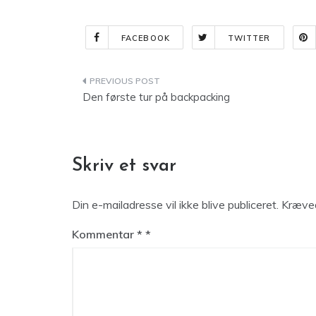
FACEBOOK
TWITTER
Indlægsnavigation
Den første tur på backpacking
Skriv et svar
Din e-mailadresse vil ikke blive publiceret.
Kræved
Kommentar
*