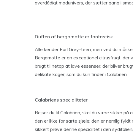
overdådigt madunivers, der sætter gang i sma
Duften af bergamotte er fantastisk
Alle kender Earl Grey-teen, men ved du måske
Bergamotte er en exceptionel citrusfrugt, der 
brugt til netop at lave essenser, der bliver bru
delikate kager, som du kun finder i Calabrien.
Calabriens specialiteter
Rejser du til Calabrien, skal du være sikker på 
den er ikke for sarte sjæle; den er nemlig fyldt 
sikkert prøve denne specialitet i den syditalien