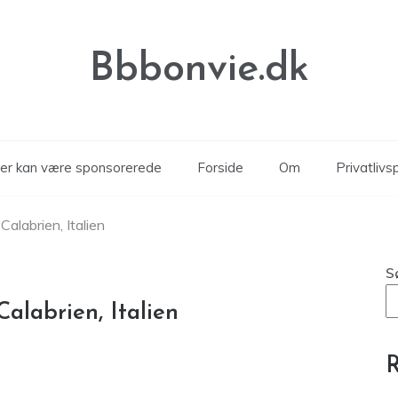
Bbbonvie.dk
kler kan være sponsorerede
Forside
Om
Privatlivsp
Calabrien, Italien
S
Calabrien, Italien
R