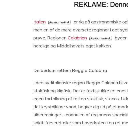
Italien
er rig på gastronomiske op
men en af de mere oversete regioner i det sydli
prøve. Regionen
Calabrien
byder 
nordlige og Middelhavets eget køkken.
De bedste retter i Reggio Calabria
I den syditalienske region Reggio Calabria bliv
stokfisk og klipfisk. Der er faktisk ikke en ene
egen fortolkning af retten stokfisk, stocco. 
det krystalklare vand, begive dig ud på et mad
tilberedninger – endnu en af regionens specia
salat, farseret eller som hovedrollen i en ret