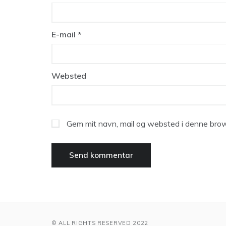
E-mail
*
Websted
Gem mit navn, mail og websted i denne brow
© ALL RIGHTS RESERVED 2022