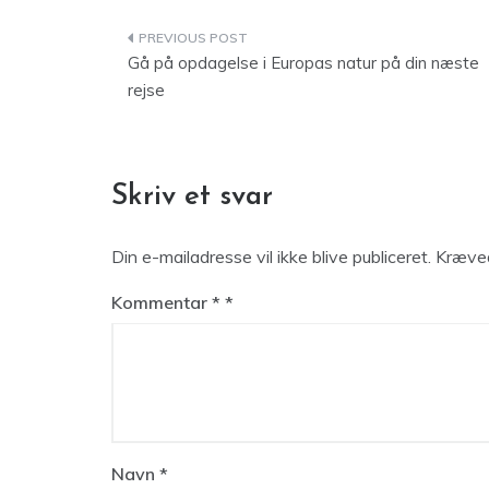
Indlægsnavigation
Gå på opdagelse i Europas natur på din næste
rejse
Skriv et svar
Din e-mailadresse vil ikke blive publiceret.
Kræved
Kommentar
*
Navn
*