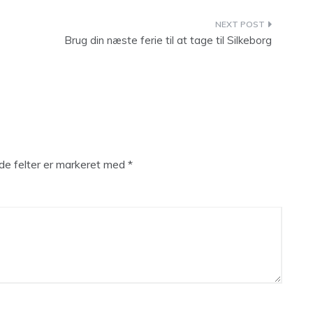
Brug din næste ferie til at tage til Silkeborg
e felter er markeret med
*