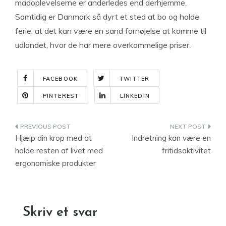
madoplevelserne er anderledes end derhjemme.
Samtidig er Danmark så dyrt et sted at bo og holde
ferie, at det kan være en sand fornøjelse at komme til
udlandet, hvor de har mere overkommelige priser.
FACEBOOK
TWITTER
PINTEREST
LINKEDIN
Indlægsnavigation
Hjælp din krop med at
Indretning kan være en
holde resten af livet med
fritidsaktivitet
ergonomiske produkter
Skriv et svar