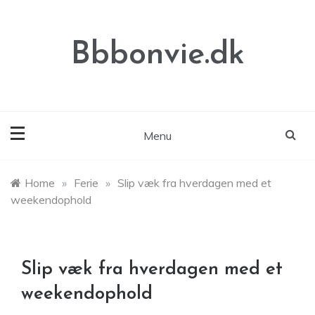
Skip
to
content
Bbbonvie.dk
Menu
Home
»
Ferie
»
Slip væk fra hverdagen med et
weekendophold
Slip væk fra hverdagen med et
weekendophold