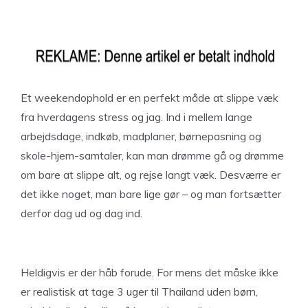
Et weekendophold er en perfekt måde at slippe væk
fra hverdagens stress og jag. Ind i mellem lange
arbejdsdage, indkøb, madplaner, børnepasning og
skole-hjem-samtaler, kan man drømme gå og drømme
om bare at slippe alt, og rejse langt væk. Desværre er
det ikke noget, man bare lige gør – og man fortsætter
derfor dag ud og dag ind.
Heldigvis er der håb forude. For mens det måske ikke
er realistisk at tage 3 uger til Thailand uden børn,