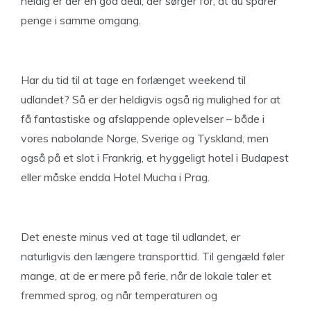
heldig er der en god deal, der sørger for, at du sparer
penge i samme omgang.
Har du tid til at tage en forlænget weekend til
udlandet? Så er der heldigvis også rig mulighed for at
få fantastiske og afslappende oplevelser – både i
vores nabolande Norge, Sverige og Tyskland, men
også på et slot i Frankrig, et hyggeligt hotel i Budapest
eller måske endda Hotel Mucha i Prag.
Det eneste minus ved at tage til udlandet, er
naturligvis den længere transporttid. Til gengæld føler
mange, at de er mere på ferie, når de lokale taler et
fremmed sprog, og når temperaturen og