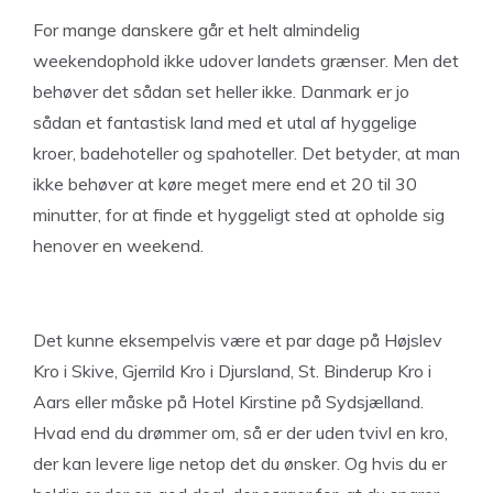
For mange danskere går et helt almindelig
weekendophold ikke udover landets grænser. Men det
behøver det sådan set heller ikke. Danmark er jo
sådan et fantastisk land med et utal af hyggelige
kroer, badehoteller og spahoteller. Det betyder, at man
ikke behøver at køre meget mere end et 20 til 30
minutter, for at finde et hyggeligt sted at opholde sig
henover en weekend.
Det kunne eksempelvis være et par dage på Højslev
Kro i Skive, Gjerrild Kro i Djursland, St. Binderup Kro i
Aars eller måske på Hotel Kirstine på Sydsjælland.
Hvad end du drømmer om, så er der uden tvivl en kro,
der kan levere lige netop det du ønsker. Og hvis du er