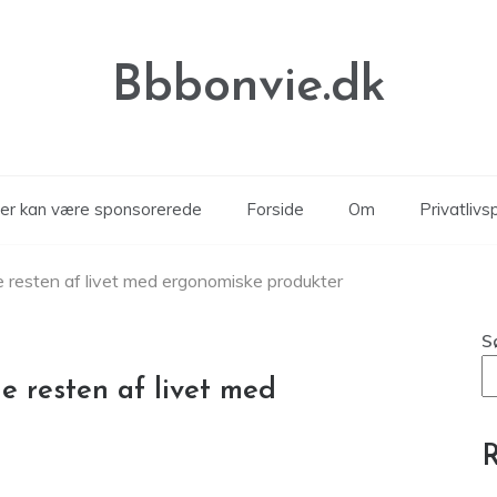
Bbbonvie.dk
kler kan være sponsorerede
Forside
Om
Privatlivsp
e resten af livet med ergonomiske produkter
S
e resten af livet med
R