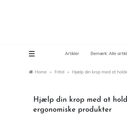
Skip
to
content
Artikler
Bemærk: Alle arti
Home
»
Fritid
»
Hjælp din krop med at hold
Hjælp din krop med at hold
ergonomiske produkter