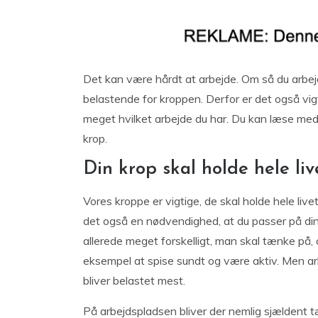
Det kan være hårdt at arbejde. Om så du arbejd
belastende for kroppen. Derfor er det også vigti
meget hvilket arbejde du har. Du kan læse med 
krop.
Din krop skal holde hele liv
Vores kroppe er vigtige, de skal holde hele liv
det også en nødvendighed, at du passer på din k
allerede meget forskelligt, man skal tænke på, 
eksempel at spise sundt og være aktiv. Men arb
bliver belastet mest.
På arbejdspladsen bliver der nemlig sjældent tæ