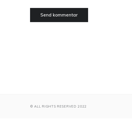
© ALL RIGHTS RESERVED 2022