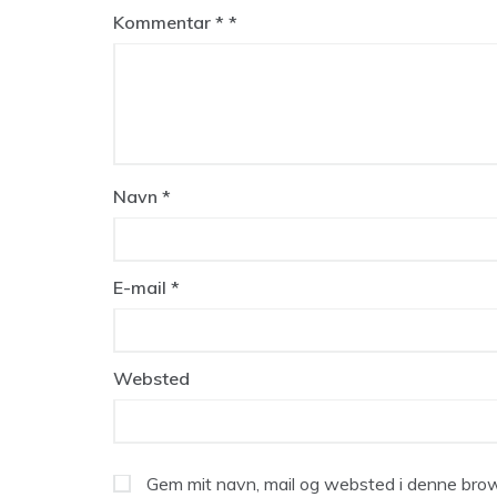
Kommentar
*
Navn
*
E-mail
*
Websted
Gem mit navn, mail og websted i denne brow