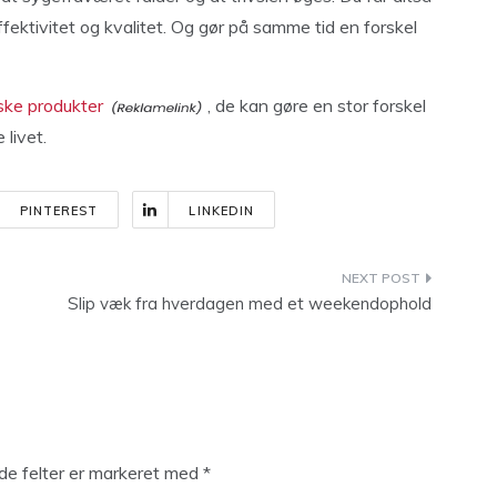
ektivitet og kvalitet. Og gør på samme tid en forskel
ke produkter
, de kan gøre en stor forskel
 livet.
PINTEREST
LINKEDIN
Slip væk fra hverdagen med et weekendophold
e felter er markeret med
*