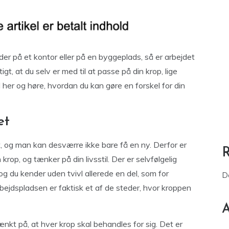
er på et kontor eller på en byggeplads, så er arbejdet
gt, at du selv er med til at passe på din krop, lige
her og høre, hvordan du kan gøre en forskel for din
et
et, og man kan desværre ikke bare få en ny. Derfor er
rop, og tænker på din livsstil. Der er selvfølgelig
og du kender uden tvivl allerede en del, som for
D
ejdspladsen er faktisk et af de steder, hvor kroppen
A
nkt på, at hver krop skal behandles for sig. Det er