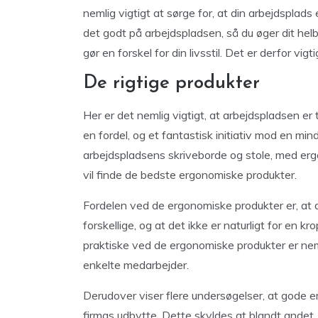
nemlig vigtigt at sørge for, at din arbejdsplads
det godt på arbejdspladsen, så du øger dit helb
gør en forskel for din livsstil. Det er derfor vi
De rigtige produkter
Her er det nemlig vigtigt, at arbejdspladsen er
en fordel, og et fantastisk initiativ mod en min
arbejdspladsens skriveborde og stole, med er
vil finde de bedste ergonomiske produkter.
Fordelen ved de ergonomiske produkter er, at d
forskellige, og at det ikke er naturligt for en k
praktiske ved de ergonomiske produkter er nemli
enkelte medarbejder.
Derudover viser flere undersøgelser, at gode 
firmas udbytte. Dette skyldes at blandt andet, 