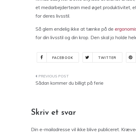
et medarbejderteam med øget produktivitet, eff
for deres livsstil.
Så glem endelig ikke at tænke på de
ergonomis
for din livsstil og din krop. Den skal jo holde hele
FACEBOOK
TWITTER
Indlægsnavigation
Sådan kommer du billigt på ferie
Skriv et svar
Din e-mailadresse vil ikke blive publiceret.
Kræved