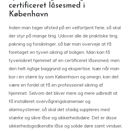
certificeret låsesmed i
København
Inden man tager afsted på en velfortjent ferie, så skal
der styr på mange ting. Udover alle de praktiske ting,
pakning og forsikringer, så bør man overveje at få
foretaget en tyveri sikring af boligen. Man kan få
tyverisikret hjemmet af en certificeret låsesmed, men
den helt rigtige baggrund og ekspertise. Især når man
bor i en større by som København og omegn, kan det
være en fordel at få en professionel sikring af
hjemmet. Selvom det bliver mere og mere udbredt at
få installeret overvågningskameraer og
alarmsystemer, så skal det stadig suppleres med
stærke og sikre låse og sikkerhedsdøre. Det er disse
sikkerhedsgodkendte låse og solide døre samt vinduer,