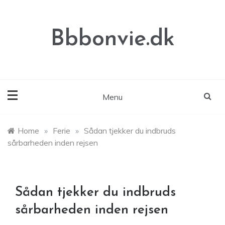
Skip
to
content
Bbbonvie.dk
Menu
Home
»
Ferie
»
Sådan tjekker du indbruds
sårbarheden inden rejsen
Sådan tjekker du indbruds
sårbarheden inden rejsen