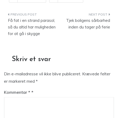
Indlægsnavigation
Få fat i en strand parasol,
Tjek boligens sårbarhed
så du altid har muligheden
inden du tager på ferie
for at gå i skygge
Skriv et svar
Din e-mailadresse vil ikke blive publiceret.
Krævede felter
er markeret med
*
Kommentar
*