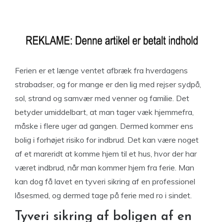
Ferien er et længe ventet afbræk fra hverdagens
strabadser, og for mange er den lig med rejser sydpå,
sol, strand og samvær med venner og familie. Det
betyder umiddelbart, at man tager væk hjemmefra,
måske i flere uger ad gangen. Dermed kommer ens
bolig i forhøjet risiko for indbrud. Det kan være noget
af et mareridt at komme hjem til et hus, hvor der har
været indbrud, når man kommer hjem fra ferie. Man
kan dog få lavet en tyveri sikring af en professionel
låsesmed, og dermed tage på ferie med ro i sindet.
Tyveri sikring af boligen af en