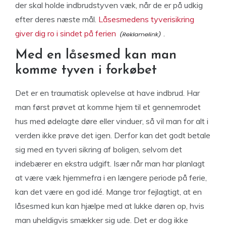
der skal holde indbrudstyven væk, når de er på udkig
efter deres næste mål.
Låsesmedens tyverisikring
giver dig ro i sindet på ferien
.
Med en låsesmed kan man
komme tyven i forkøbet
Det er en traumatisk oplevelse at have indbrud. Har
man først prøvet at komme hjem til et gennemrodet
hus med ødelagte døre eller vinduer, så vil man for alt i
verden ikke prøve det igen. Derfor kan det godt betale
sig med en tyveri sikring af boligen, selvom det
indebærer en ekstra udgift. Især når man har planlagt
at være væk hjemmefra i en længere periode på ferie,
kan det være en god idé. Mange tror fejlagtigt, at en
låsesmed kun kan hjælpe med at lukke døren op, hvis
man uheldigvis smækker sig ude. Det er dog ikke