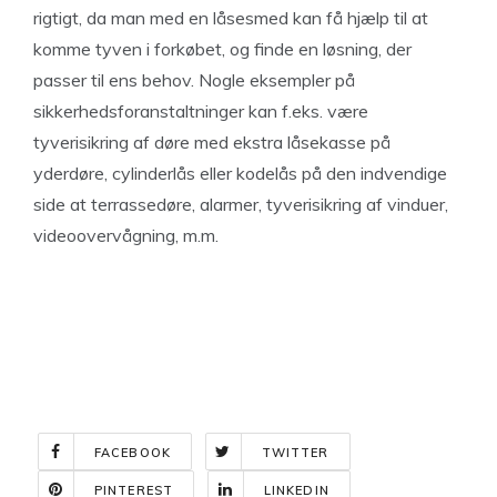
rigtigt, da man med en låsesmed kan få hjælp til at
komme tyven i forkøbet, og finde en løsning, der
passer til ens behov. Nogle eksempler på
sikkerhedsforanstaltninger kan f.eks. være
tyverisikring af døre med ekstra låsekasse på
yderdøre, cylinderlås eller kodelås på den indvendige
side at terrassedøre, alarmer, tyverisikring af vinduer,
videoovervågning, m.m.
FACEBOOK
TWITTER
PINTEREST
LINKEDIN