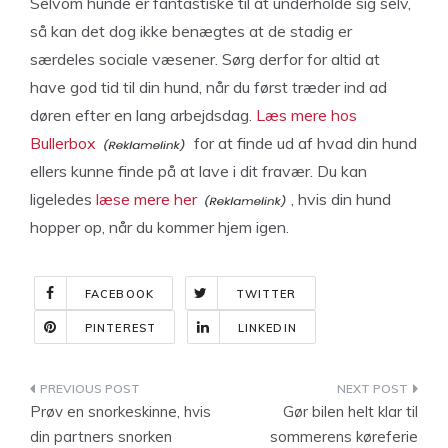
Selvom hunde er fantastiske til at underholde sig selv,
så kan det dog ikke benægtes at de stadig er
særdeles sociale væsener. Sørg derfor for altid at
have god tid til din hund, når du først træder ind ad
døren efter en lang arbejdsdag.
Læs mere hos
Bullerbox
for at finde ud af hvad din hund
ellers kunne finde på at lave i dit fravær. Du kan
ligeledes
læse mere her
, hvis din hund
hopper op, når du kommer hjem igen.
FACEBOOK
TWITTER
PINTEREST
LINKEDIN
Indlægsnavigation
Prøv en snorkeskinne, hvis
Gør bilen helt klar til
din partners snorken
sommerens køreferie