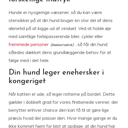
Hunde er nysgerrige væsener, så du kan være
stensikker på at din hund bruger en stor del af dens
alenetid på at kigge ud af vinduet. Ved at holde øje
med samtlige forbipasserende biler, cykler eller
fremmede personer
, så får din hund
således dækket dens grundlæggende behov for at
følge med i det hele.
Din hund leger enehersker i
kongeriget
Når katten er ude, så leger rotterne på bordet. Dette
gælder i dobbelt grad for vores firebenede venner, der
benytter enhver chance den kan få til at gøre lige
præcis hvad der passer den. Hvor mange gange er du
ikke kommet hjem for blot at opdage, at din hund har