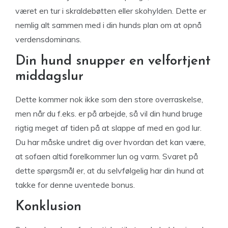
været en tur i skraldebøtten eller skohylden. Dette er
nemlig alt sammen med i din hunds plan om at opnå
verdensdominans.
Din hund snupper en velfortjent
middagslur
Dette kommer nok ikke som den store overraskelse,
men når du f.eks. er på arbejde, så vil din hund bruge
rigtig meget af tiden på at slappe af med en god lur.
Du har måske undret dig over hvordan det kan være,
at sofaen altid forelkommer lun og varm. Svaret på
dette spørgsmål er, at du selvfølgelig har din hund at
takke for denne uventede bonus.
Konklusion