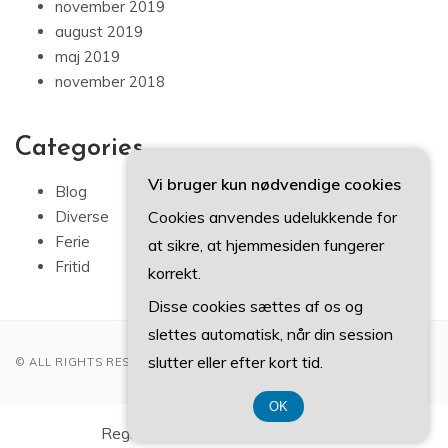
november 2019
august 2019
maj 2019
november 2018
Categories
Vi bruger kun nødvendige cookies
Blog
Cookies anvendes udelukkende for
Diverse
Ferie
at sikre, at hjemmesiden fungerer
Fritid
korrekt.
Disse cookies sættes af os og
slettes automatisk, når din session
slutter eller efter kort tid.
© ALL RIGHTS RESERVED 2022
OK
Registreringsnummer 37 40 77 39