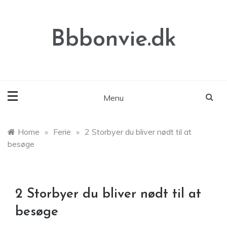
Skip
to
content
Bbbonvie.dk
Menu
Home
»
Ferie
»
2 Storbyer du bliver nødt til at
besøge
2 Storbyer du bliver nødt til at
besøge