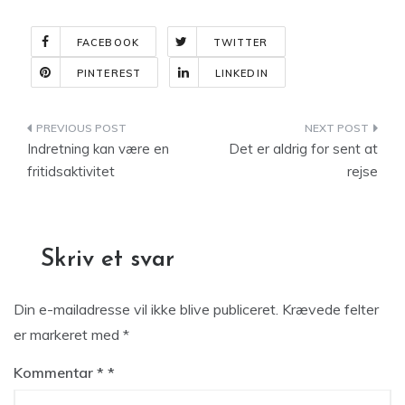
FACEBOOK
TWITTER
PINTEREST
LINKEDIN
Indlægsnavigation
Indretning kan være en
Det er aldrig for sent at
fritidsaktivitet
rejse
Skriv et svar
Din e-mailadresse vil ikke blive publiceret.
Krævede felter
er markeret med
*
Kommentar
*