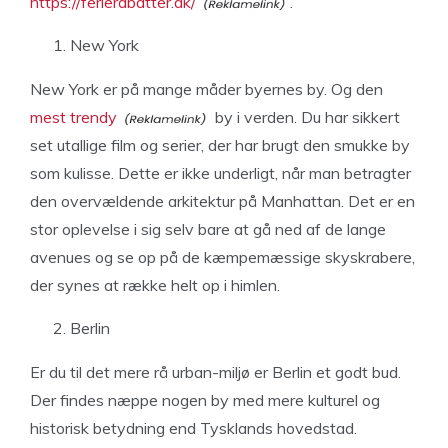
https://ferierabatter.dk/
.
New York
New York er på mange måder byernes by.
Og den
mest trendy
by i verden.
Du har sikkert
set utallige film og serier, der har brugt den smukke by
som kulisse. Dette er ikke underligt, når man betragter
den overvældende arkitektur på Manhattan. Det er en
stor oplevelse i sig selv bare at gå ned af de lange
avenues og se op på de kæmpemæssige skyskrabere,
der synes at række helt op i himlen.
Berlin
Er du til det mere rå urban-miljø er Berlin et godt bud.
Der findes næppe nogen by med mere kulturel og
historisk betydning end Tysklands hovedstad.