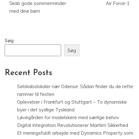
Skab gode sommerminder
Air Force-1
med dine børn
Søg
Søg
Recent Posts
Selskabslokaler nær Odense: Sådan finder du de rette
rammer til festen
Oplevelser i Frankfurt og Stuttgart – To dynamiske
byer i det sydlige Tyskland
Løvegården for madelskere med særlige behov
Digital Integration Revolutionerer Maritim Sikkerhed
Et meningsfuldt arbejde med Dynamics Property som