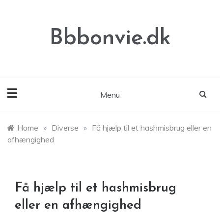
Skip
to
content
Bbbonvie.dk
Menu
Home
»
Diverse
»
Få hjælp til et hashmisbrug eller en
afhængighed
Få hjælp til et hashmisbrug
eller en afhængighed