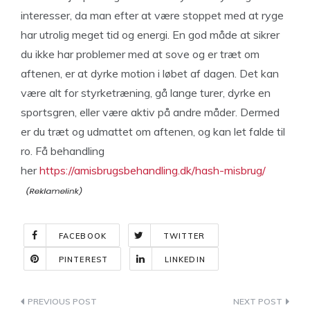
interesser, da man efter at være stoppet med at ryge
har utrolig meget tid og energi. En god måde at sikrer
du ikke har problemer med at sove og er træt om
aftenen, er at dyrke motion i løbet af dagen. Det kan
være alt for styrketræning, gå lange turer, dyrke en
sportsgren, eller være aktiv på andre måder. Dermed
er du træt og udmattet om aftenen, og kan let falde til
ro. Få behandling
her
https://amisbrugsbehandling.dk/hash-misbrug/
FACEBOOK
TWITTER
PINTEREST
LINKEDIN
Indlægsnavigation