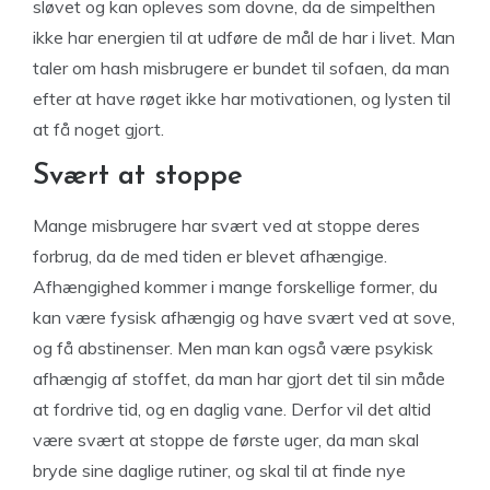
sløvet og kan opleves som dovne, da de simpelthen
ikke har energien til at udføre de mål de har i livet. Man
taler om hash misbrugere er bundet til sofaen, da man
efter at have røget ikke har motivationen, og lysten til
at få noget gjort.
Svært at stoppe
Mange misbrugere har svært ved at stoppe deres
forbrug, da de med tiden er blevet afhængige.
Afhængighed kommer i mange forskellige former, du
kan være fysisk afhængig og have svært ved at sove,
og få abstinenser. Men man kan også være psykisk
afhængig af stoffet, da man har gjort det til sin måde
at fordrive tid, og en daglig vane. Derfor vil det altid
være svært at stoppe de første uger, da man skal
bryde sine daglige rutiner, og skal til at finde nye