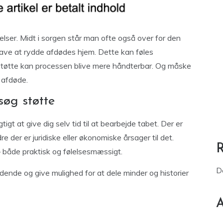
elser. Midt i sorgen står man ofte også over for den
ave at rydde afdødes hjem. Dette kan føles
støtte kan processen blive mere håndterbar. Og måske
 afdøde.
søg støtte
tigt at give dig selv tid til at bearbejde tabet. Der er
 der er juridiske eller økonomiske årsager til det.
– både praktisk og følelsesmæssigt.
D
nde og give mulighed for at dele minder og historier
A