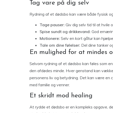
T
ag vare på dig selv
Rydning af et dødsbo kan være både fysisk og
Tage pauser:
Giv dig selv tid til at hvile 
Spise sundt og drikkevand:
God ernæring
Motionere:
Selv en kort gåtur kan hjælpe
Tale om dine følelser:
Del dine tanker o
En mulighed for at mindes 
Selvom rydning af et dødsbo kan føles som en 
den afdødes minde. Hver genstand kan vække mi
personens liv og betydning. Det kan være en 
med familie og venner.
Et skridt mod healing
At rydde et dødsbo er en kompleks opgave, de