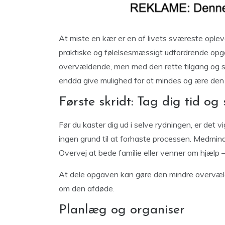
At miste en kær er en af livets sværeste oplev
praktiske og følelsesmæssigt udfordrende opg
overvældende, men med den rette tilgang og 
endda give mulighed for at mindes og ære den
Første skridt: Tag dig tid og 
Før du kaster dig ud i selve rydningen, er det vig
ingen grund til at forhaste processen. Medmindre
Overvej at bede familie eller venner om hjælp 
At dele opgaven kan gøre den mindre overvælde
om den afdøde.
Planlæg og organiser