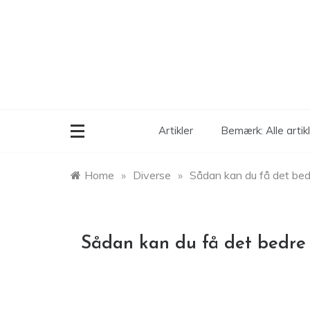
Skip
to
content
Artikler
Bemærk: Alle arti
Home
»
Diverse
»
Sådan kan du få det bed
Sådan kan du få det bedre