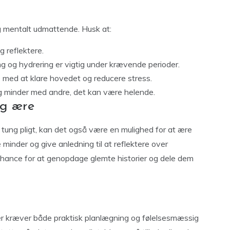
 mentalt udmattende. Husk at:
og reflektere.
 og hydrering er vigtig under krævende perioder.
 med at klare hovedet og reducere stress.
g minder med andre, det kan være helende.
og ære
tung pligt, kan det også være en mulighed for at ære
nder og give anledning til at reflektere over
chance for at genopdage glemte historier og dele dem
r kræver både praktisk planlægning og følelsesmæssig