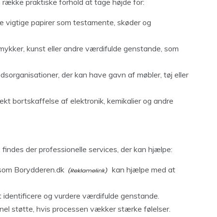
række praktiske forhold at tage højde for:
 vigtige papirer som testamente, skøder og
ker, kunst eller andre værdifulde genstande, som
organisationer, der kan have gavn af møbler, tøj eller
ekt bortskaffelse af elektronik, kemikalier og andre
 findes der professionelle services, der kan hjælpe:
 som
Borydderen.dk
kan hjælpe med at
identificere og vurdere værdifulde genstande.
el støtte, hvis processen vækker stærke følelser.