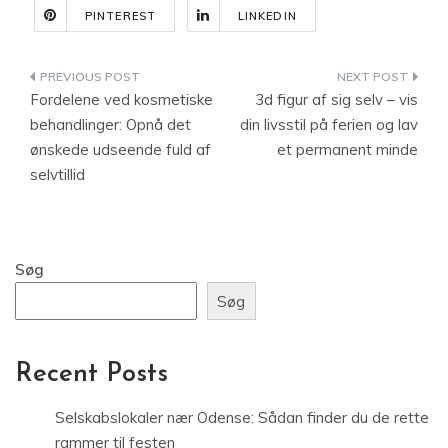
PINTEREST
LINKEDIN
Indlægsnavigation
Fordelene ved kosmetiske
3d figur af sig selv – vis
behandlinger: Opnå det
din livsstil på ferien og lav
ønskede udseende fuld af
et permanent minde
selvtillid
Søg
Søg
Recent Posts
Selskabslokaler nær Odense: Sådan finder du de rette
rammer til festen