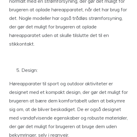
normalt med en strømforsyning, der gør det muligt for
brugeren at oplade høreapparatet, når det har brug for
det. Nogle modeller har også trådløs strømforsyning,
der gør det muligt for brugeren at oplade
høreapparatet uden at skulle tilslutte det til en
stikkontakt.
Design:
Høreapparater til sport og outdoor aktiviteter er
designet med et kompakt design, der gør det muligt for
brugeren at bære dem komfortabelt uden at bekymre
sig om, at de bliver beskadiget. De er også designet
med vandafvisende egenskaber og robuste materialer,
der gør det muligt for brugeren at bruge dem uden
bekymringer, selv i regnvejr.