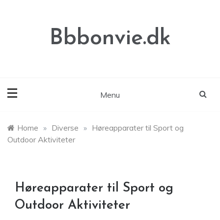
Skip
to
content
Bbbonvie.dk
Menu
Home
»
Diverse
»
Høreapparater til Sport og
Outdoor Aktiviteter
Høreapparater til Sport og
Outdoor Aktiviteter