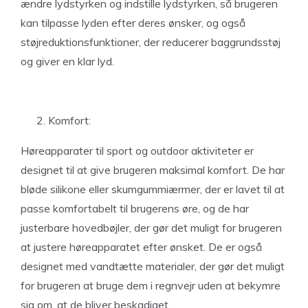
ændre lydstyrken og indstille lydstyrken, så brugeren
kan tilpasse lyden efter deres ønsker, og også
støjreduktionsfunktioner, der reducerer baggrundsstøj
og giver en klar lyd.
Komfort:
Høreapparater til sport og outdoor aktiviteter er
designet til at give brugeren maksimal komfort. De har
bløde silikone eller skumgummiærmer, der er lavet til at
passe komfortabelt til brugerens øre, og de har
justerbare hovedbøjler, der gør det muligt for brugeren
at justere høreapparatet efter ønsket. De er også
designet med vandtætte materialer, der gør det muligt
for brugeren at bruge dem i regnvejr uden at bekymre
sig om, at de bliver beskadiget.