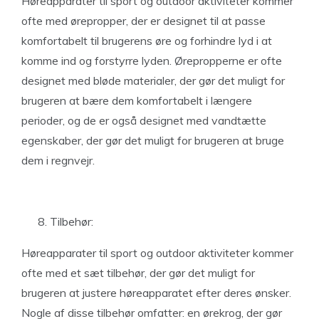
Høreapparater til sport og outdoor aktiviteter kommer
ofte med ørepropper, der er designet til at passe
komfortabelt til brugerens øre og forhindre lyd i at
komme ind og forstyrre lyden. Ørepropperne er ofte
designet med bløde materialer, der gør det muligt for
brugeren at bære dem komfortabelt i længere
perioder, og de er også designet med vandtætte
egenskaber, der gør det muligt for brugeren at bruge
dem i regnvejr.
Tilbehør:
Høreapparater til sport og outdoor aktiviteter kommer
ofte med et sæt tilbehør, der gør det muligt for
brugeren at justere høreapparatet efter deres ønsker.
Nogle af disse tilbehør omfatter: en ørekrog, der gør