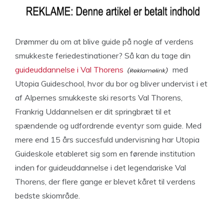
Drømmer du om at blive guide på nogle af verdens
smukkeste feriedestinationer? Så kan du tage din
guideuddannelse i Val Thorens
med
Utopia Guideschool, hvor du bor og bliver undervist i et
af Alpernes smukkeste ski resorts Val Thorens,
Frankrig Uddannelsen er dit springbræt til et
spændende og udfordrende eventyr som guide. Med
mere end 15 års succesfuld undervisning har Utopia
Guideskole etableret sig som en førende institution
inden for guideuddannelse i det legendariske Val
Thorens, der flere gange er blevet kåret til verdens
bedste skiområde.