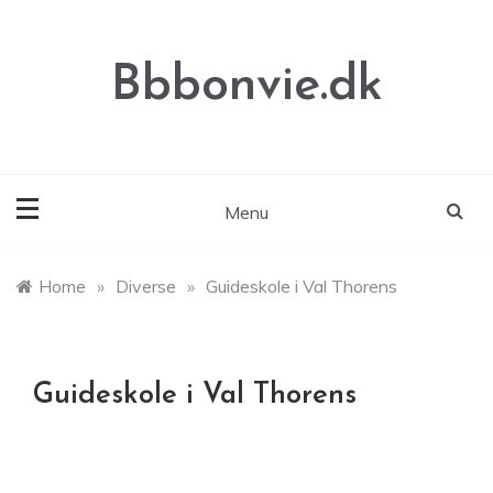
Skip
to
content
Bbbonvie.dk
Menu
Home
»
Diverse
»
Guideskole i Val Thorens
Guideskole i Val Thorens