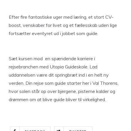
Efter fire fantastiske uger med læring, et stort CV-
boost, venskaber for livet og et fællesskab uden lige
fortsætter eventyret ud i jobbet som guide.
Sæt kursen mod en spændende karriere i
rejsebranchen med Utopia Guideskole. Lad
uddannelsen være dit springbræt ind i en helt ny
verden. Din rejse som guide starter her i Val Thorens,
hvor solen står op over bjergene, pisterne kalder og
drømmen om at blive guide bliver til virkelighed.