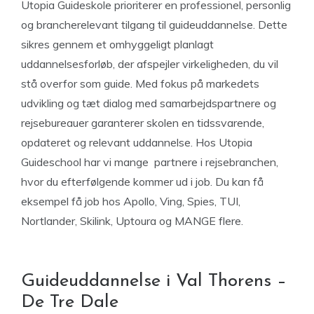
Utopia Guideskole prioriterer en professionel, personlig
og brancherelevant tilgang til guideuddannelse. Dette
sikres gennem et omhyggeligt planlagt
uddannelsesforløb, der afspejler virkeligheden, du vil
stå overfor som guide. Med fokus på markedets
udvikling og tæt dialog med samarbejdspartnere og
rejsebureauer garanterer skolen en tidssvarende,
opdateret og relevant uddannelse. Hos Utopia
Guideschool har vi mange partnere i rejsebranchen,
hvor du efterfølgende kommer ud i job. Du kan få
eksempel få job hos Apollo, Ving, Spies, TUI,
Nortlander, Skilink, Uptoura og MANGE flere.
Guideuddannelse i Val Thorens –
De Tre Dale