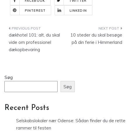
FACEBOOK
TWITTER
PINTEREST
LINKEDIN
Indlægsnavigation
dækhotel 101: alt, du skal
10 steder du skal besøge
vide om professionel
på din ferie i Himmerland
dækopbevaring
Søg
Søg
Recent Posts
Selskabslokaler nær Odense: Sådan finder du de rette
rammer til festen