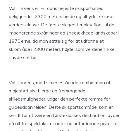
Val Thorens er Europas højeste skisportssted
beliggende i 2300 meters højde og tilbyder skikøb i
verdensklasse. De første skigæster blev fløet til de
imponerende skråninger og snedækkede landskaber i
1970’erne, da man satte sig for at udforme et
skiområde i 2300 meters højde, som verdenen ikke
havde set før.
Val Thorens, med sin enestående kombination af
majestætiske bjerge og fremragende
skiløbsmuligheder, udgør den perfekte ramme for
guideuddannelsen. Dette skisportsområde, som er
kendt for at være en førsteklasses destination, byder
på alt fra spektakulær natur og udfordrende pister til