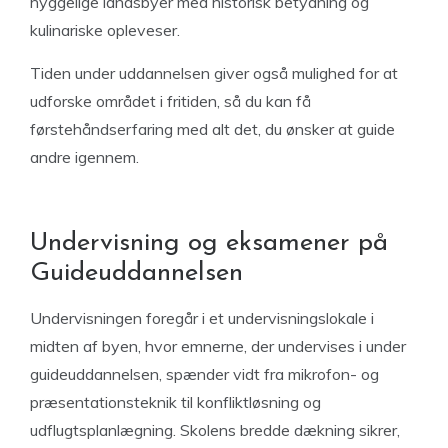
hyggelige landsbyer med historisk betydning og
kulinariske opleveser.
Tiden under uddannelsen giver også mulighed for at
udforske området i fritiden, så du kan få
førstehåndserfaring med alt det, du ønsker at guide
andre igennem.
Undervisning og eksamener på
Guideuddannelsen
Undervisningen foregår i et undervisningslokale i
midten af byen, hvor emnerne, der undervises i under
guideuddannelsen, spænder vidt fra mikrofon- og
præsentationsteknik til konfliktløsning og
udflugtsplanlægning. Skolens bredde dækning sikrer,