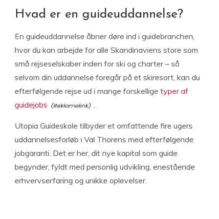
Hvad er en guideuddannelse?
En guideuddannelse åbner døre ind i guidebranchen,
hvor du kan arbejde for alle Skandinaviens store som
små rejseselskaber inden for ski og charter – så
selvom din uddannelse foregår på et skiresort, kan du
efterfølgende rejse ud i mange forskellige
typer af
guidejobs
.
Utopia Guideskole tilbyder et omfattende fire ugers
uddannelsesforløb i Val Thorens med efterfølgende
jobgaranti. Det er her, dit nye kapital som guide
begynder, fyldt med personlig udvikling, enestående
erhvervserfaring og unikke oplevelser.