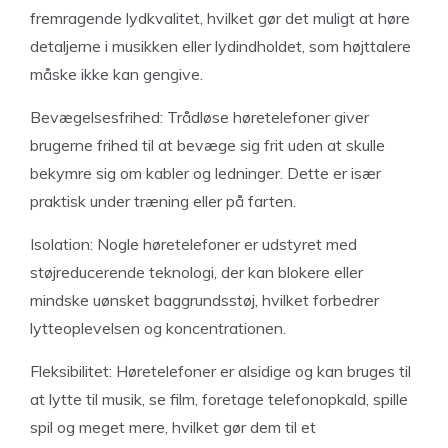
fremragende lydkvalitet, hvilket gør det muligt at høre
detaljerne i musikken eller lydindholdet, som højttalere
måske ikke kan gengive.
Bevægelsesfrihed: Trådløse høretelefoner giver
brugerne frihed til at bevæge sig frit uden at skulle
bekymre sig om kabler og ledninger. Dette er især
praktisk under træning eller på farten.
Isolation: Nogle høretelefoner er udstyret med
støjreducerende teknologi, der kan blokere eller
mindske uønsket baggrundsstøj, hvilket forbedrer
lytteoplevelsen og koncentrationen.
Fleksibilitet: Høretelefoner er alsidige og kan bruges til
at lytte til musik, se film, foretage telefonopkald, spille
spil og meget mere, hvilket gør dem til et