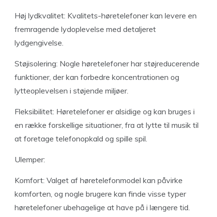
Høj lydkvalitet: Kvalitets-høretelefoner kan levere en
fremragende lydoplevelse med detaljeret
lydgengivelse.
Støjisolering: Nogle høretelefoner har støjreducerende
funktioner, der kan forbedre koncentrationen og
lytteoplevelsen i støjende miljøer.
Fleksibilitet: Høretelefoner er alsidige og kan bruges i
en række forskellige situationer, fra at lytte til musik til
at foretage telefonopkald og spille spil.
Ulemper:
Komfort: Valget af høretelefonmodel kan påvirke
komforten, og nogle brugere kan finde visse typer
høretelefoner ubehagelige at have på i længere tid.