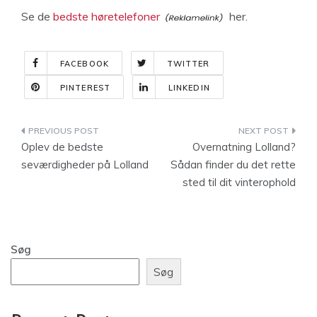
Se de
bedste høretelefoner
her.
FACEBOOK
TWITTER
PINTEREST
LINKEDIN
Indlægsnavigation
Oplev de bedste
Overnatning Lolland?
seværdigheder på Lolland
Sådan finder du det rette
sted til dit vinterophold
Søg
Søg