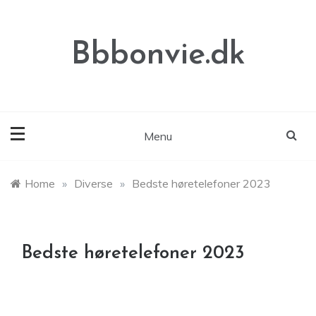
Skip
to
content
Bbbonvie.dk
Menu
Home
»
Diverse
»
Bedste høretelefoner 2023
Bedste høretelefoner 2023