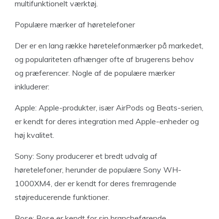
multifunktionelt værktøj.
Populære mærker af høretelefoner
Der er en lang række høretelefonmærker på markedet,
og populariteten afhænger ofte af brugerens behov
og præferencer. Nogle af de populære mærker
inkluderer:
Apple: Apple-produkter, især AirPods og Beats-serien,
er kendt for deres integration med Apple-enheder og
høj kvalitet.
Sony: Sony producerer et bredt udvalg af
høretelefoner, herunder de populære Sony WH-
1000XM4, der er kendt for deres fremragende
støjreducerende funktioner.
Bose: Bose er kendt for sin brancheførende